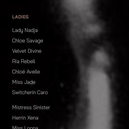
LADIES
Lady Nadja
Chloe Savage
Velvet Divine
Ria Rebell
Chloé Avelle
Miss Jade
Switcherin Caro
Mistress Sinister
Herrin Xena
Miss Loona