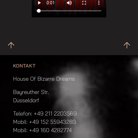
KONTAKT
House Of Bizarre Dreams
Bayreuther Str.
Düsseldorf
Telefon: +49 211 2203569
Mobil: +49 152 55943283
Mobil: +49 160 4282774