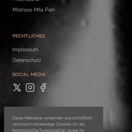
Mistress Mila Pain
RECHTLICHES
Impressum
Datenschutz
SOCIAL MEDIA
JUGENDSCHUTZ
Diese Webseite verwendet ausschließlich
technisch notwendige Cookies für die
bestmögliche Funktionalität sowie für