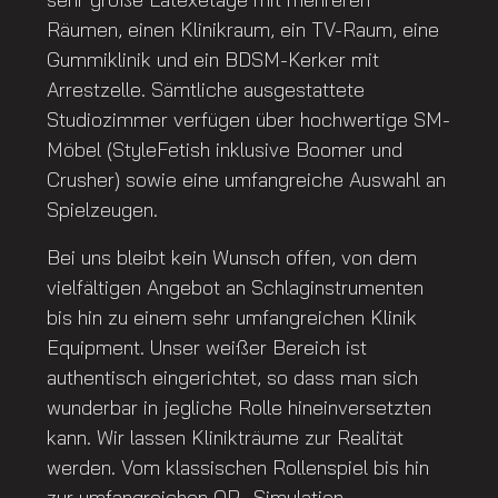
Räumen, einen Klinikraum, ein TV-Raum, eine
Gummiklinik und ein BDSM-Kerker mit
Arrestzelle. Sämtliche ausgestattete
Studiozimmer verfügen über hochwertige SM-
Möbel (StyleFetish inklusive Boomer und
Crusher) sowie eine umfangreiche Auswahl an
Spielzeugen.
Bei uns bleibt kein Wunsch offen, von dem
vielfältigen Angebot an Schlaginstrumenten
bis hin zu einem sehr umfangreichen Klinik
Equipment. Unser weißer Bereich ist
authentisch eingerichtet, so dass man sich
wunderbar in jegliche Rolle hineinversetzten
kann. Wir lassen Klinikträume zur Realität
werden. Vom klassischen Rollenspiel bis hin
zur umfangreichen OP- Simulation