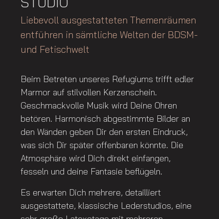
STUDIO
Liebevoll ausgestatteten Themenräumen
entführen in sämtliche Welten der BDSM-
und Fetischwelt
Beim Betreten unseres Refugiums trifft edler
Marmor auf stilvollen Kerzenschein.
Geschmackvolle Musik wird Deine Ohren
betören. Harmonisch abgestimmte Bilder an
den Wänden geben Dir den ersten Eindruck,
was sich Dir später offenbaren könnte. Die
Atmosphäre wird Dich direkt einfangen,
fesseln und deine Fantasie beflügeln.
Es erwarten Dich mehrere, detailliert
ausgestattete, klassische Lederstudios, eine
sehr große Latexetage mit mehreren