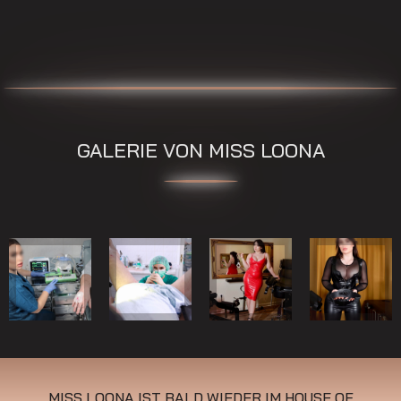
GALERIE VON MISS LOONA
MISS LOONA IST BALD WIEDER IM HOUSE OF