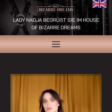
LADY NADJA BEGRÜẞT SIE IM HOUSE
OF BIZARRE DREAMS