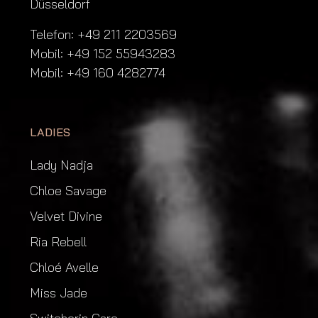
Düsseldorf
Telefon: +49 211 2203569
Mobil: +49 152 55943283
Mobil: +49 160 4282774
LADIES
Lady Nadja
Chloe Savage
Velvet Divine
Ria Rebell
Chloé Avelle
Miss Jade