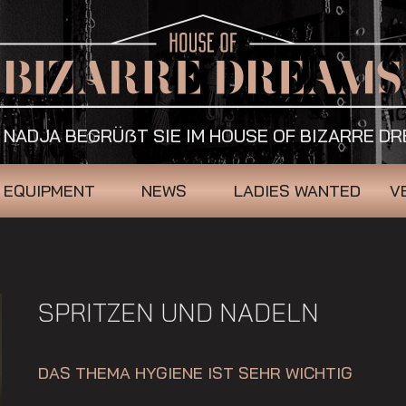
 NADJA BEGRÜẞT SIE IM HOUSE OF BIZARRE D
EQUIPMENT
NEWS
LADIES WANTED
V
SPRITZEN UND NADELN
DAS THEMA HYGIENE IST SEHR WICHTIG