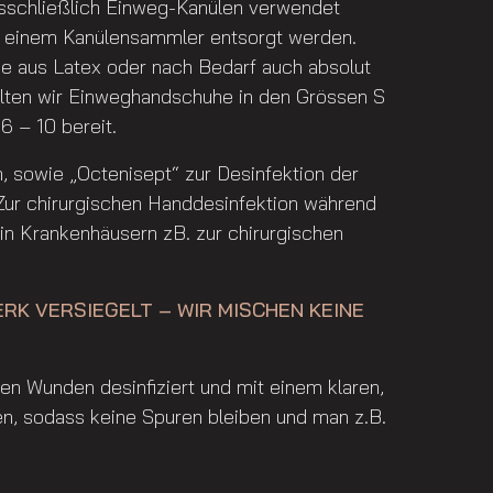
usschließlich Einweg-Kanülen verwendet
in einem Kanülensammler entsorgt werden.
 aus Latex oder nach Bedarf auch absolut
alten wir Einweghandschuhe in den Grössen S
6 – 10 bereit.
m, sowie „Octenisept“ zur Desinfektion der
Zur chirurgischen Handdesinfektion während
in Krankenhäusern zB. zur chirurgischen
RK VERSIEGELT – WIR MISCHEN KEINE
nen Wunden desinfiziert und mit einem klaren,
, sodass keine Spuren bleiben und man z.B.