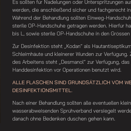
Es sollten für Nadelungen oder Unterspritzungen a
werden, die anschließend sicher und fachgerecht 
Während der Behandlung sollten Einweg-Handschuhe
sterile OP-Handschuhe getragen werden. Hierfür h
bis L, sowie sterile OP-Handschuhe in den Grössen 
Zur Desinfektion steht „Kodan“ als Hautantiseptiku
Schleimhäute und kleinerer Wunden zur Verfügung. 
des Arbeitens steht „Desmanol“ zur Verfügung, das 
Handdesinfektion vor Operationen benutzt wird.
ALLE FLASCHEN SIND GRUNDSÄTZLICH VOM WE
DESINFEKTIONSMITTEL.
Nach einer Behandlung sollten alle eventuellen klei
wasserabweisenden Sprühverband versiegelt werden
danach ohne Bedenken duschen gehen kann.