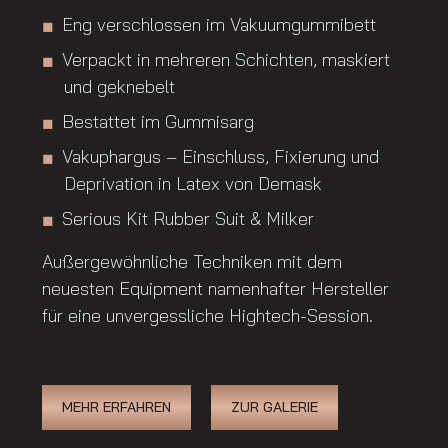
Eng verschlossen im Vakuumgummibett
Verpackt in mehreren Schichten, maskiert
und geknebelt
Bestattet im Gummisarg
Vakuphargus – Einschluss, Fixierung und
Deprivation in Latex von Demask
Serious Kit Rubber Suit & Milker
Außergewöhnliche Techniken mit dem
neuesten Equipment namenhafter Hersteller
für eine unvergessliche Hightech-Session.
MEHR ERFAHREN
ZUR GALERIE