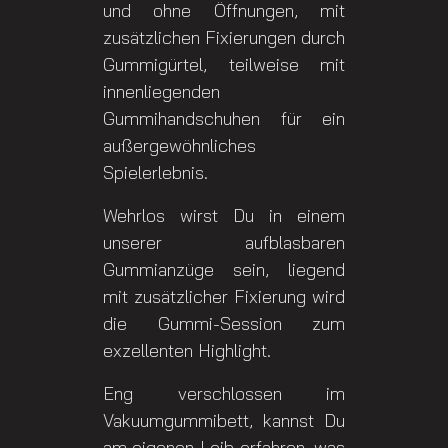
und ohne Öffnungen, mit
zusätzlichen Fixierungen durch
Gummigürtel, teilweise mit
innenliegenden
Gummihandschuhen für ein
außergewöhnliches
Spielerlebnis.
Wehrlos wirst Du in einem
unserer aufblasbaren
Gummianzüge sein, liegend
mit zusätzlicher Fixierung wird
die Gummi-Session zum
exzellenten Highlight.
Eng verschlossen im
Vakuumgummibett, kannst Du
am eigenen Leib erfahren, was