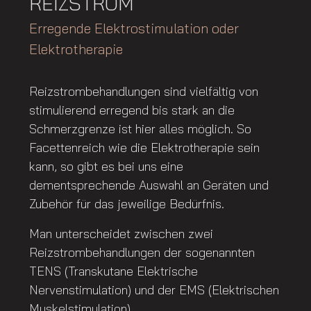
REIZSTROM
Erregende Elektrostimulation oder
Elektrotherapie
Reizstrombehandlungen sind vielfältig von
stimulierend erregend bis stark an die
Schmerzgrenze ist hier alles möglich. So
Facettenreich wie die Elektrotherapie sein
kann, so gibt es bei uns eine
dementsprechende Auswahl an Geräten und
Zubehör für das jeweilige Bedürfnis.
Man unterscheidet zwischen zwei
Reizstrombehandlungen der sogenannten
TENS (Transkutane Elektrische
Nervenstimulation) und der EMS (Elektrischen
Muskelstimulation).