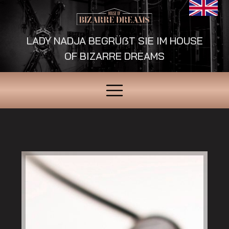
LADY NADJA BEGRÜẞT SIE IM HOUSE
OF BIZARRE DREAMS